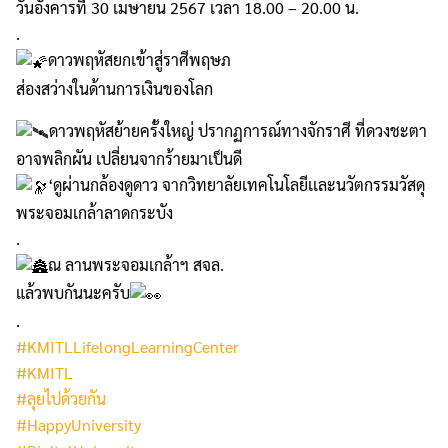
วันอังคารที่ 30 เมษายน 2567 เวลา 18.00 – 20.00 น.
.
ดาวพฤหัสยกเข้าสู่ราศีพฤษภ
ส่องสว่างในด้านการเงินของโลก
ดาวพฤหัสย้ายครั้งใหญ่ ปรากฏการณ์ทางจักราศี ที่ดวงชะตา
อาจพลิกผัน เปลี่ยนจากร้ายมาเป็นดี
‘ดูผ่านกล้องดูดาว จากวิทยาลัยเทคโนโลยีเเละนวัตกรรมวัสดุ
พระจอมเกล้าลาดกระบัง
.
ณ ลานพระจอมเกล้าฯ สจล.
แล้วพบกันนะครับ
.
#KMITLLifelongLearningCenter
#KMITL
#ลุยไปด้วยกัน
#HappyUniversity