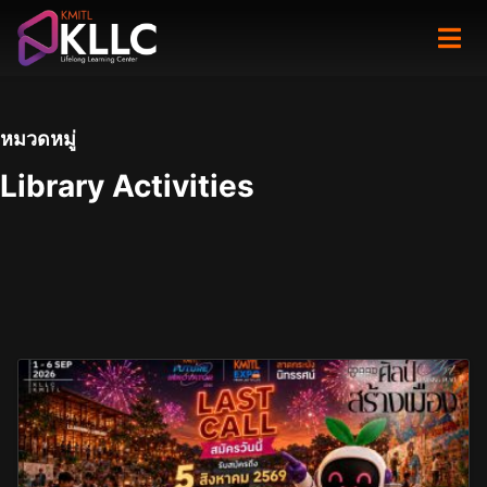
Skip
to
content
หมวดหมู่
Library Activities