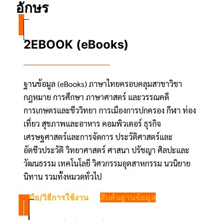
อักษร
2EBOOK (eBooks)
ฐานข้อมูล (eBooks) ภาษาไทยครอบคลุมสาขาวิชา
กฎหมาย การศึกษา ภาษาศาสตร์ และวรรณคดี
การเกษตรและชีววิทยา การเมืองการปกครอง กีฬา ท่อง
เที่ยว สุขภาพและอาหาร คอมพิวเตอร์ ธุรกิจ
เศรษฐศาสตร์และการจัดการ ประวัติศาสตร์และ
อัตชีวประวัติ วิทยาศาสตร์ ศาสนา ปรัชญา ศิลปะและ
วัฒนธรรม เทคโนโลยี วิศวกรรมอุตสาหกรรม นวนิยาย
นิทาน รวมทั้งหมวดทั่วไป
คู่มือ/วิธีการใช้งาน
สืบค้นฐานข้อมูล