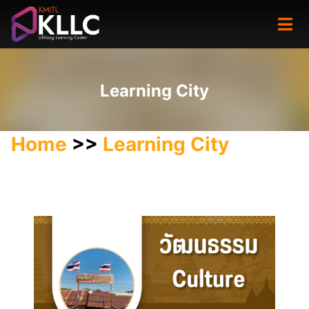
Skip
to
content
Learning City
Home
>>
Learning City