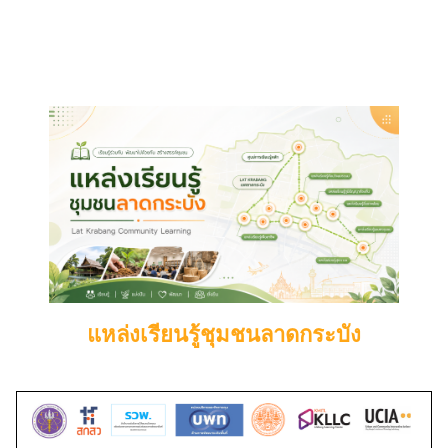
แหล่งเรียนรู้ชุมชนลาดกระบัง