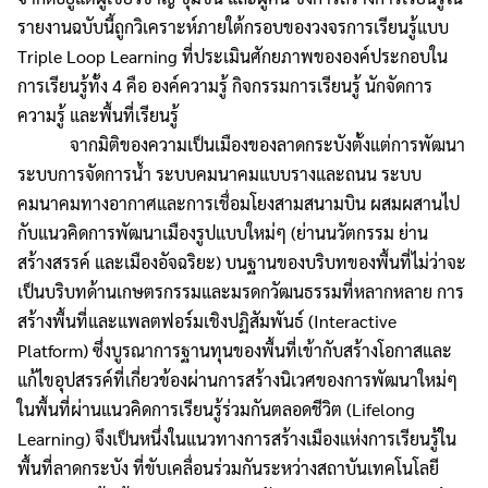
รายงานฉบับนี้ถูกวิเคราะห์ภายใต้กรอบของวงจรการเรียนรู้แบบ
Triple Loop Learning ที่ประเมินศักยภาพขององค์ประกอบใน
การเรียนรู้ทั้ง 4 คือ องค์ความรู้ กิจกรรมการเรียนรู้ นักจัดการ
ความรู้ และพื้นที่เรียนรู้
จากมิติของความเป็นเมืองของลาดกระบังตั้งแต่การพัฒนา
ระบบการจัดการน้ำ ระบบคมนาคมแบบรางและถนน ระบบ
คมนาคมทางอากาศและการเชื่อมโยงสามสนามบิน ผสมผสานไป
กับแนวคิดการพัฒนาเมืองรูปแบบใหม่ๆ (ย่านนวัตกรรม ย่าน
สร้างสรรค์ และเมืองอัจฉริยะ) บนฐานของบริบทของพื้นที่ไม่ว่าจะ
เป็นบริบทด้านเกษตรกรรมและมรดกวัฒนธรรมที่หลากหลาย การ
สร้างพื้นที่และแพลตฟอร์มเชิงปฏิสัมพันธ์ (Interactive
Platform) ซึ่งบูรณาการฐานทุนของพื้นที่เข้ากับสร้างโอกาสและ
แก้ไขอุปสรรค์ที่เกี่ยวข้องผ่านการสร้างนิเวศของการพัฒนาใหม่ๆ
ในพื้นที่ผ่านแนวคิดการเรียนรู้ร่วมกันตลอดชีวิต (Lifelong
Learning) จึงเป็นหนึ่งในแนวทางการสร้างเมืองแห่งการเรียนรู้ใน
พื้นที่ลาดกระบัง ที่ขับเคลื่อนร่วมกันระหว่างสถาบันเทคโนโลยี