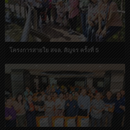
โครงการสายใย สจล. สัญจร ครั้งที่ 5