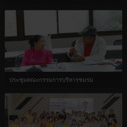
ประชุมคณะกรรมการบริหารชมรม