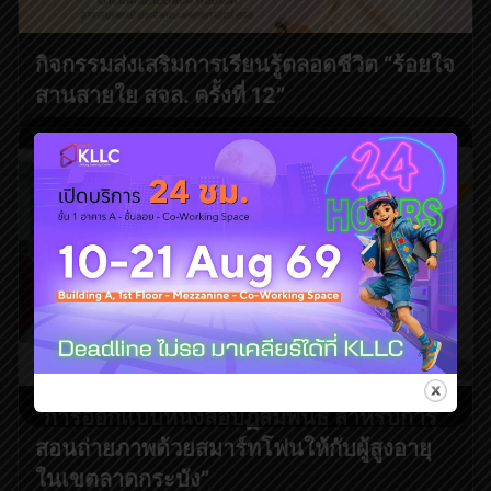
กิจกรรมส่งเสริมการเรียนรู้ตลอดชีวิต “ร้อยใจ
สานสายใย สจล. ครั้งที่ 12”
“การออกแบบหนังสือปฏิสัมพันธ์ สำหรับการ
สอนถ่ายภาพด้วยสมาร์ทโฟนให้กับผู้สูงอายุ
ในเขตลาดกระบัง”