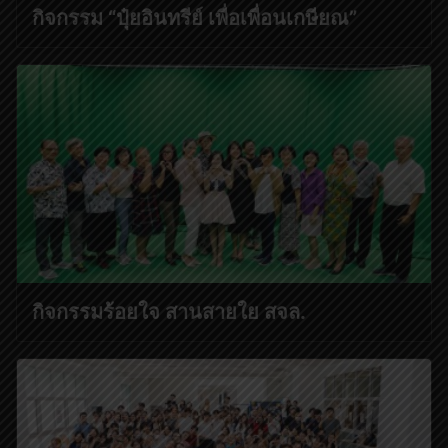
กิจกรรม “ปุ๋ยอินทรีย์ เพื่อเพื่อนเกษียณ”
กิจกรรมร้อยใจ สานสายใย สจล.