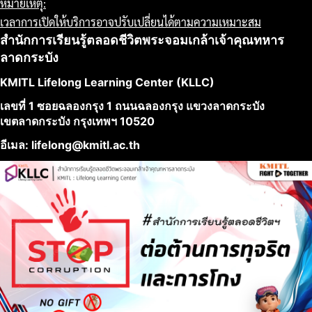
หมายเหตุ:
เวลาการเปิดให้บริการอาจปรับเปลี่ยนได้ตามความเหมาะสม
สำนักการเรียนรู้ตลอดชีวิตพระจอมเกล้าเจ้าคุณทหาร
ลาดกระบัง
KMITL Lifelong Learning Center (KLLC)
เลขที่ 1 ซอยฉลองกรุง 1 ถนนฉลองกรุง แขวงลาดกระบัง
เขตลาดกระบัง กรุงเทพฯ 10520
อีเมล: lifelong@kmitl.ac.th