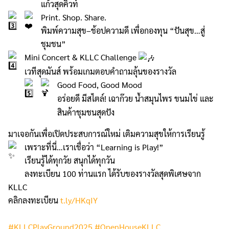
แก้วสุดคิ้วท์
Print. Shop. Share.
พิมพ์ความสุข–ช้อปความดี เพื่อกองทุน “ปันสุข…สู่
ชุมชน”
Mini Concert & KLLC Challenge
เวทีสุดมันส์ พร้อมเกมตอบคำถามลุ้นของรางวัล
Good Food, Good Mood
อร่อยดี มีสไตล์! เฉาก๊วย น้ำสมุนไพร ขนมไข่ และ
สินค้าชุมชนสุดปัง
มาเจอกันเพื่อเปิดประสบการณ์ใหม่ เติมความสุขให้การเรียนรู้
เพราะที่นี่…เราเชื่อว่า “Learning is Play!”
เรียนรู้ได้ทุกวัย สนุกได้ทุกวัน
ลงทะเบียน 100 ท่านแรก ได้รับของรางวัลสุดพิเศษจาก
KLLC
คลิกลงทะเบียน
t.ly/HKqIY
#KLLCPlayGround2025
#OpenHouseKLLC