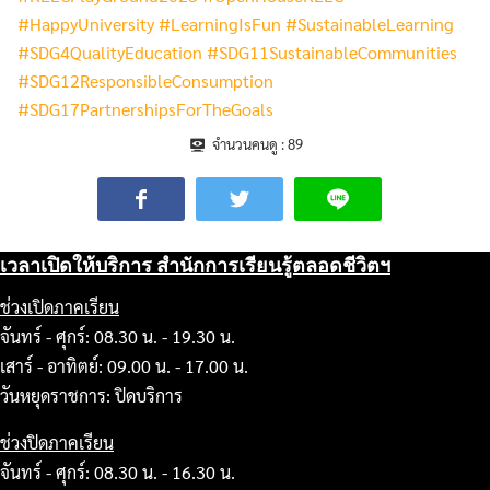
#HappyUniversity
#LearningIsFun
#SustainableLearning
#SDG4QualityEducation
#SDG11SustainableCommunities
#SDG12ResponsibleConsumption
#SDG17PartnershipsForTheGoals
จำนวนคนดู :
89
เวลาเปิดให้บริการ สำนักการเรียนรู้ตลอดชีวิตฯ
ช่วงเปิดภาคเรียน
จันทร์ - ศุกร์: 08.30 น. - 19.30 น.
เสาร์ - อาทิตย์: 09.00 น. - 17.00 น.
วันหยุดราชการ: ปิดบริการ
ช่วงปิดภาคเรียน
จันทร์ - ศุกร์: 08.30 น. - 16.30 น.