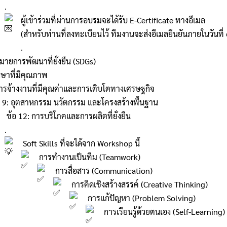
.
ผู้เข้าร่วมที่ผ่านการอบรมจะได้รับ E-Certificate ทางอีเมล
(สำหรับท่านที่ลงทะเบียนไว้ ทีมงานจะส่งอีเมลยืนยันภายในวันท
.
ายการพัฒนาที่ยั่งยืน (SDGs)
กษาที่มีคุณภาพ
การจ้างงานที่มีคุณค่าและการเติบโตทางเศรษฐกิจ
 9: อุตสาหกรรม นวัตกรรม และโครงสร้างพื้นฐาน
ข้อ 12: การบริโภคและการผลิตที่ยั่งยืน
.
Soft Skills ที่จะได้จาก Workshop นี้
การทำงานเป็นทีม (Teamwork)
การสื่อสาร (Communication)
การคิดเชิงสร้างสรรค์ (Creative Thinking)
การแก้ปัญหา (Problem Solving)
การเรียนรู้ด้วยตนเอง (Self-Learning)
.