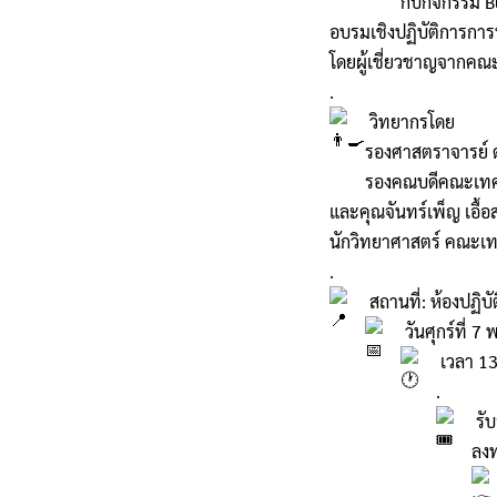
กับกิจกรรม 
อบรมเชิงปฏิบัติการการท
โดยผู้เชี่ยวชาญจากคณ
.
วิทยากรโดย
รองศาสตราจารย์ 
รองคณบดีคณะเทค
และคุณจันทร์เพ็ญ เอื้อสก
นักวิทยาศาสตร์ คณะเ
.
สถานที่: ห้องปฏิบ
วันศุกร์ที่ 
เวลา 13
.
รับ
ลงท