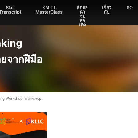
Skill
KMITL
ติดต่อ
เกี่ยว
ISO
Transcript
MasterClass
นำ
กับ
ชม
หอ
เทิด
aking
อยจากฝีมือ
ing Workshop
,
Workshop
,