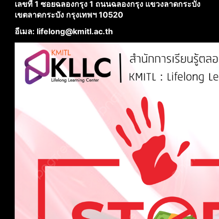
เลขที่ 1 ซอยฉลองกรุง 1 ถนนฉลองกรุง แขวงลาดกระบัง
เขตลาดกระบัง กรุงเทพฯ 10520
อีเมล: lifelong@kmitl.ac.th