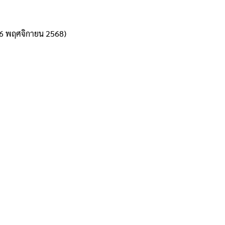
ี่ 6 พฤศจิกายน 2568)