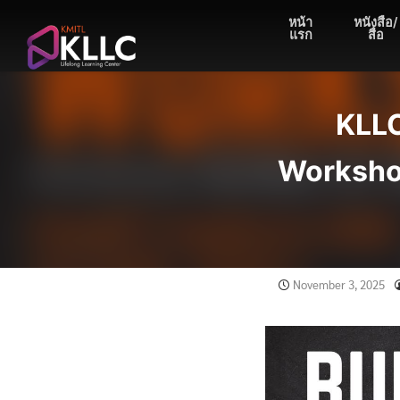
Skip
หน้า
หนังสือ/
to
แรก
สื่อ
content
KLLC
Workshop 
November 3, 2025