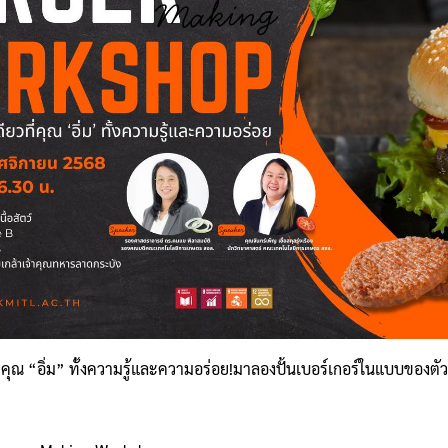
คุณ “อิ่ม” ทั้งความรู้และความอร่อย!มาลองปั้นเบอร์เกอร์ในแบบของตัวเอ