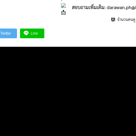
สอบถามเพิ่มเติม: darawan.ph@k
จำนวนคนดู
Twitter
Line