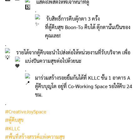
แสดงโพสต์ให้พี่เจ้าหน้าที่ดู
.
รับสิทธิ์การคีบตุ๊กตา 3 ครั้ง
ที่ตู้คีบสุข Boon-To คีบได้ ตุ๊กตานั้นเป็นของ
คุณเลย!
.
รายได้จากตู้คีบจะนำไปส่งต่อให้หน่วยงานที่รับบริจาค เพื่อ
แบ่งปันความสุขต่อไปด้วยนะ
.
มาร่วมสร้างรอยยิ้มกันได้ที่ KLLC ชั้น 1 อาคาร A
ตู้คีบบุญโต อยู่ที่ Co-Working Space รอให้คีบ 24
ชม.
.
#CreativeJoySpace
#ตู้คีบสุข
#KLLC
#พื้นที่สร้างสรรค์แห่งความสุข