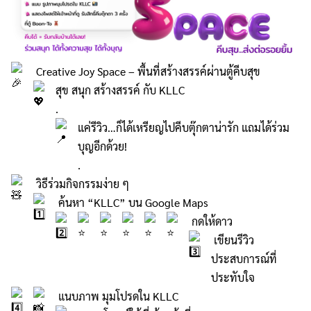
Creative Joy Space – พื้นที่สร้างสรรค์ผ่านตู้คีบสุข
สุข สนุก สร้างสรรค์ กับ KLLC
.
แค่รีวิว…ก็ได้เหรียญไปคีบตุ๊กตาน่ารัก แถมได้ร่วม
บุญอีกด้วย!
.
วิธีร่วมกิจกรรมง่าย ๆ
ค้นหา “KLLC” บน Google Maps
กดให้ดาว
เขียนรีวิว
ประสบการณ์ที่
ประทับใจ
แนบภาพ มุมโปรดใน KLLC