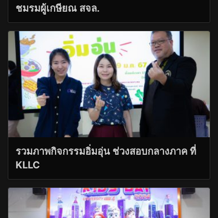
ชมรมผู้เกษียณ สจล.
รวมภาพกิจกรรมอิ่มอุ่น ช่วงสอบกลางภาค ที่
KLLC