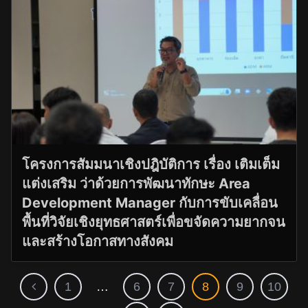
โครงการสัมมนาเชิงปฎิบัติการ เรื่อง เติมเต็ม
แต่งเสริม ว่าด้วยการพัฒนาทักษะ Area
Development Manager กับการขับเคลื่อน
พื้นที่วิจัยเชิงยุทธศาสตร์เพื่อขจัดความยากจน
และสร้างโอกาสทางสังคม
1
…
6
7
8
9
10