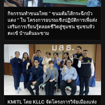
กิจกรรมทำขนมไทย “ ขนมต้มไส้กระฉีกบัว
แดง ” ใน โครงการอบรมเชิงปฏิบัติการเพื่อส่ง
เสริมการเรียนรู้ตลอดชีวิตสู่ชุมชน ชุมชนหัว
ตะเข้ บ้านต้นมะขาม
KMITL โดย KLLC จัดโครงการวิจัยเมืองแห่ง