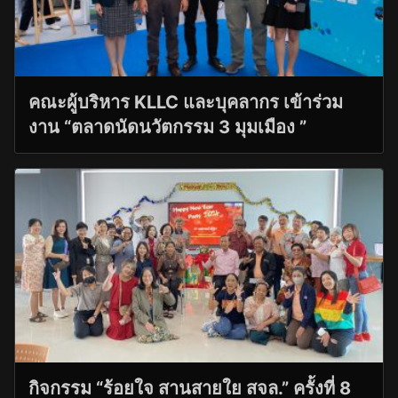
คณะผู้บริหาร KLLC และบุคลากร เข้าร่วม
งาน “ตลาดนัดนวัตกรรม 3 มุมเมือง ”
กิจกรรม “ร้อยใจ สานสายใย สจล.” ครั้งที่ 8