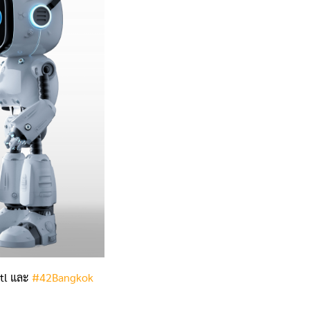
itl และ
#42Bangkok