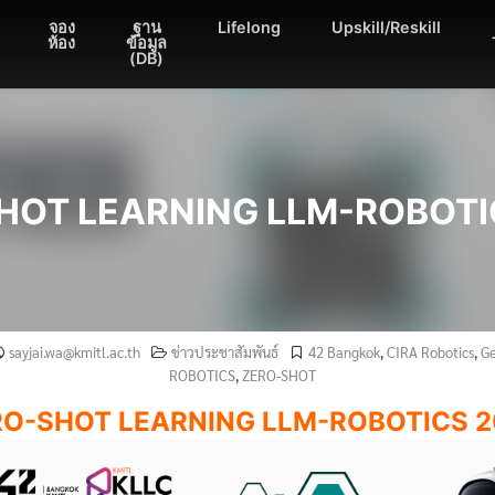
จอง
ฐาน
Lifelong
Upskill/Reskill
ห้อง
ข้อมูล
(DB)
HOT LEARNING LLM-ROBOTI
sayjai.wa@kmitl.ac.th
ข่าวประชาสัมพันธ์
42 Bangkok
,
CIRA Robotics
,
Ge
ROBOTICS
,
ZERO-SHOT
RO-SHOT LEARNING LLM-ROBOTICS 2