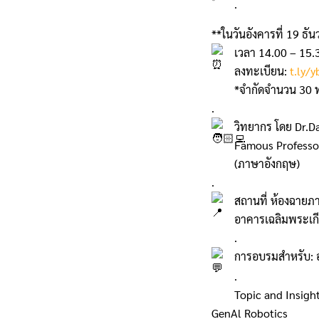
.
**ในวันอังคารที่ 19 ธ
เวลา 14.00 – 15.
ลงทะเบียน:
t.ly/y
*จำกัดจำนวน 30 
.
วิทยากร โดย Dr.D
Famous Professo
(ภาษาอังกฤษ)
.
สถานที่ ห้องฉายภา
อาคารเฉลิมพระเกี
.
การอบรมสำหรับ: อ
.
Topic and Insigh
GenAl Robotics