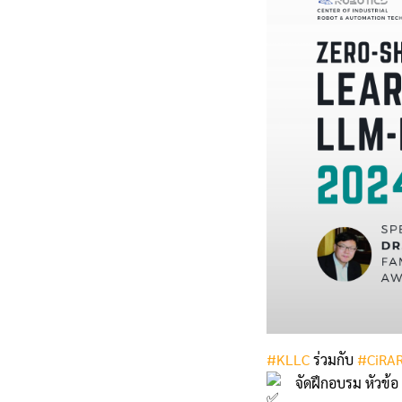
#KLLC
ร่วมกับ
#CiRAR
จัดฝึกอบรม หัว