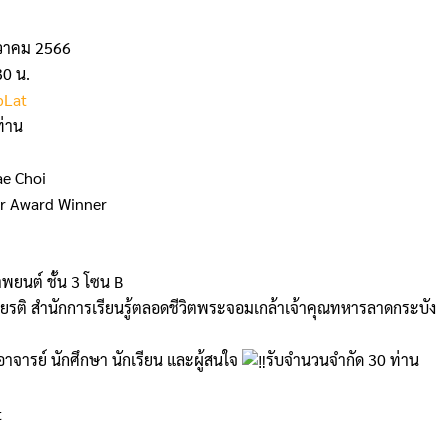
ันวาคม 2566
30 น.
bLat
ท่าน
ae Choi
r Award Winner
พยนต์ ชั้น 3 โซน B
ยรติ สำนักการเรียนรู้ตลอดชีวิตพระจอมเกล้าเจ้าคุณทหารลาดกระบัง
าจารย์ นักศึกษา นักเรียน และผู้สนใจ
รับจำนวนจำกัด 30 ท่าน
t