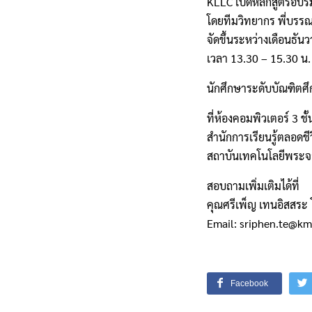
KLLC เปิดหลักสูตรอบร
โดยทีมวิทยากร พี่บรร
จัดขึ้นระหว่างเดือนธั
เวลา 13.30 – 15.30 น.
นักศึกษาระดับบัณฑิตศึ
ที่ห้องคอมพิวเตอร์ 3 ชั้
สำนักการเรียนรู้ตลอด
สถาบันเทคโนโลยีพระจ
สอบถามเพิ่มเติมได้ที่
คุณศรีเพ็ญ เทนอิสสระ
Email: sriphen.te@kmi
Facebook