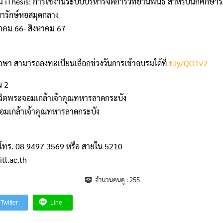
ม iThesis: การใช้งานระบบบริหารจัดการวิทยานิพนธ์ สำหรับนักศึกษา
ณารักษ์หอสมุดกลาง
นวาคม 66- สิงหาคม 67
กษา สามารถลงทะเบียนเลือกช่วงวันการเข้าอบรมได้ที่
t.ly/QO1v2
น 2
ชีวิตพระจอมเกล้าเจ้าคุณทหารลาดกระบัง
อมเกล้าเจ้าคุณทหารลาดกระบัง
 โทร. 08 9497 3569 หรือ สายใน 5210
tl.ac.th
จำนวนคนดู :
255
Twitter
Line