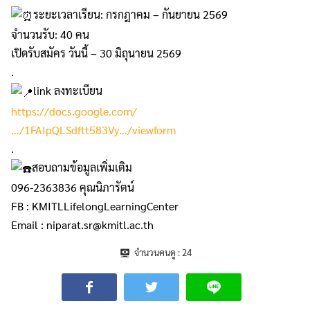
ระยะเวลาเรียน: กรกฎาคม – กันยายน 2569
จำนวนรับ: 40 คน
เปิดรับสมัคร วันนี้ – 30 มิถุนายน 2569
.
link ลงทะเบียน
https://docs.google.com/
…/1FAIpQLSdftt583Vy…/viewform
.
สอบถามข้อมูลเพิ่มเติม
096-2363836 คุณนิภารัตน์
FB : KMITLLifelongLearningCenter
Email : niparat.sr@kmitl.ac.th
จำนวนคนดู :
24