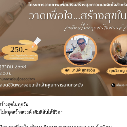
ร้างสุขในทุกวัน
ม่หยุดสร้างสรรค์ เติมสีสันให้ชีวิต”