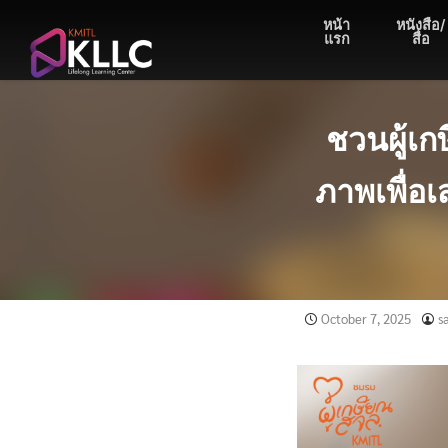
Skip
หน้า
หนังสือ/
to
แรก
สื่อ
content
ชวนผู้เก
ภาพเพื่อ
October 7, 2025
s