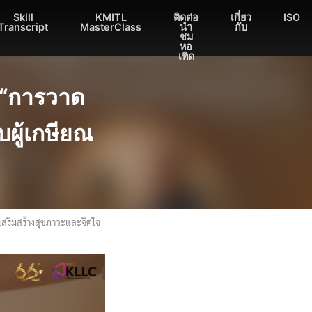
Skill
KMITL
ติดต่อ
เกี่ยว
ISO
Transcript
MasterClass
นำ
กับ
ชม
หอ
เทิด
ม “การวาด
ผู้เกษียณ
เสริมสร้างสุขภาวะและจิตใจ