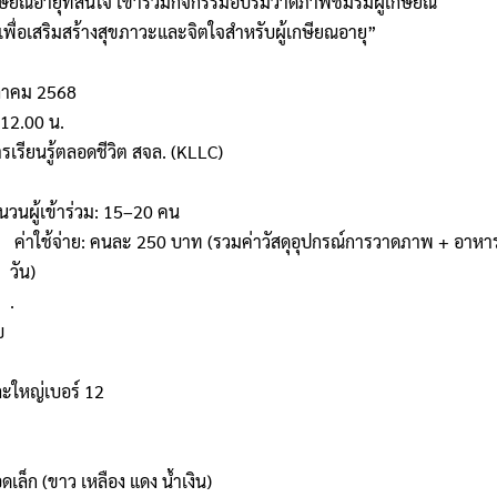
กษียณอายุที่สนใจ เข้าร่วมกิจกรรมอบรมวาดภาพชมรมผู้เกษียณ
ื่อเสริมสร้างสุขภาวะและจิตใจสำหรับผู้เกษียณอายุ”
ุลาคม 2568
12.00 น.
รเรียนรู้ตลอดชีวิต สจล. (KLLC)
วนผู้เข้าร่วม: 15–20 คน
ค่าใช้จ่าย: คนละ 250 บาท (รวมค่าวัสดุอุปกรณ์การวาดภาพ + อาห
วัน)
.
บ
และใหญ่เบอร์ 12
อดเล็ก (ขาว เหลือง แดง น้ำเงิน)