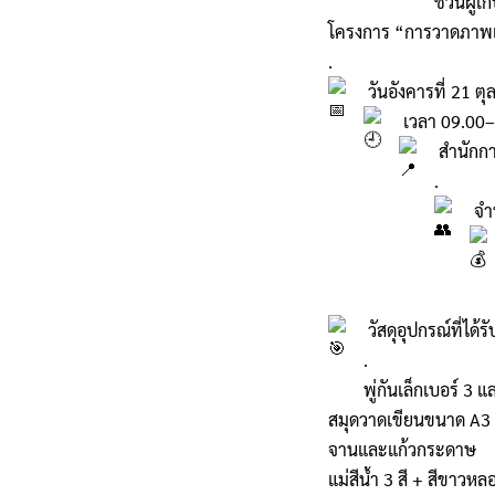
ชวนผู้เ
โครงการ “การวาดภาพเพ
.
วันอังคารที่ 21 ต
เวลา 09.00–
สำนักกา
.
จำน
วัสดุอุปกรณ์ที่ได้รั
.
พู่กันเล็กเบอร์ 3 
สมุดวาดเขียนขนาด A3
จานและแก้วกระดาษ
แม่สีน้ำ 3 สี + สีขาวหล