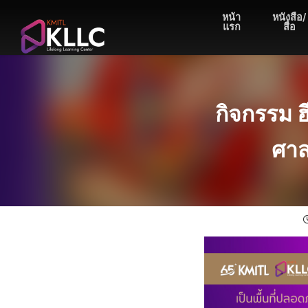
Skip
หน้า
หนังสือ/
to
แรก
สื่อ
content
กิจกรรม 
ศาส