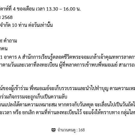
ปดาห์ที่ 4 ของเดือน เวลา 13.30 – 16.00 น.
น 2568
จำกัด 10 ท่าน ต่อวันเท่านั้น
ด! คำถาม
ุกคน
ั้น 1 อาคาร A สำนักการเรียนรู้ตลอดชีวิตพระจอมเกล้าเจ้าคุณทหารลาดก
่มาตามวันและเวลาที่ลงทะเบียน ผู้ที่พลาดการเข้าพบพี่หมอเมย์ สามารถ
ณ์ของผู้เข้าร่วม พี่หมอเมย์จะเก็บรวบรวมและนำไปทำบุญ ตามความเ
ข้าร่วมกิจกรรมจะถูกเก็บเป็นความลับ
่ยนแปลงได้ตามความเหมาะสม หากตรงกับวันหยุด จะเลื่อนไปเป็นวันถัด
ละเวลา หรือ ยกเลิก ตามที่ท่านลงทะเบียนไว้ จะแจ้งให้ทราบทาง กลุ่มไลน์
จำนวนคนดู :
168