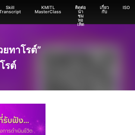
Skill
KMITL
ติดต่อ
เกี่ยว
ISO
Transcript
MasterClass
นำ
กับ
ชม
หอ
เทิด
วยทาโรต์”
โรต์