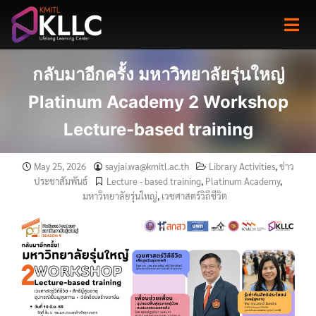
Skip
to
content
กลับมาอีกครั้ง มหาวิทยาลัยรุ่นใหญ่
Platinum Academy 2 Workshop
Lecture-based training
May 25, 2026
sayjai.wa@kmitl.ac.th
Library Activities
,
ข่าว
ประชาสัมพันธ์
Lecture - based training
,
Platinum Academy
,
มหาวิทยาลัยรุ่นใหญ่
,
เวชศาสตร์วิถีชีวิต