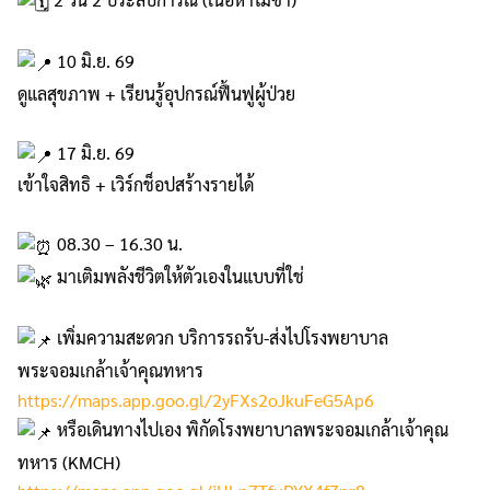
10 มิ.ย. 69
ดูแลสุขภาพ + เรียนรู้อุปกรณ์ฟื้นฟูผู้ป่วย
17 มิ.ย. 69
เข้าใจสิทธิ + เวิร์กช็อปสร้างรายได้
08.30 – 16.30 น.
มาเติมพลังชีวิตให้ตัวเองในแบบที่ใช่
เพิ่มความสะดวก บริการรถรับ-ส่งไปโรงพยาบาล
พระจอมเกล้าเจ้าคุณทหาร
https://maps.app.goo.gl/2yFXs2oJkuFeG5Ap6
หรือเดินทางไปเอง พิกัดโรงพยาบาลพระจอมเกล้าเจ้าคุณ
ทหาร (KMCH)