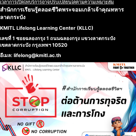
เวลาการเปิดให้บริการอาจปรับเปลี่ยนได้ตามความเหมาะสม
สำนักการเรียนรู้ตลอดชีวิตพระจอมเกล้าเจ้าคุณทหาร
ลาดกระบัง
KMITL Lifelong Learning Center (KLLC)
เลขที่ 1 ซอยฉลองกรุง 1 ถนนฉลองกรุง แขวงลาดกระบัง
เขตลาดกระบัง กรุงเทพฯ 10520
อีเมล: lifelong@kmitl.ac.th