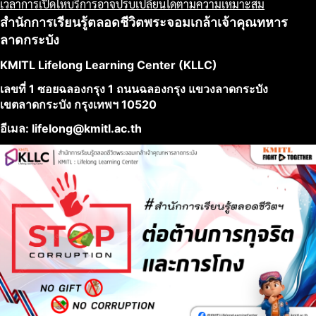
เวลาการเปิดให้บริการอาจปรับเปลี่ยนได้ตามความเหมาะสม
สำนักการเรียนรู้ตลอดชีวิตพระจอมเกล้าเจ้าคุณทหาร
ลาดกระบัง
KMITL Lifelong Learning Center (KLLC)
เลขที่ 1 ซอยฉลองกรุง 1 ถนนฉลองกรุง แขวงลาดกระบัง
เขตลาดกระบัง กรุงเทพฯ 10520
อีเมล: lifelong@kmitl.ac.th