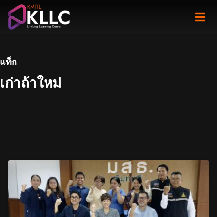
Skip
to
content
แท็ก
เก่าถ้าใหม่