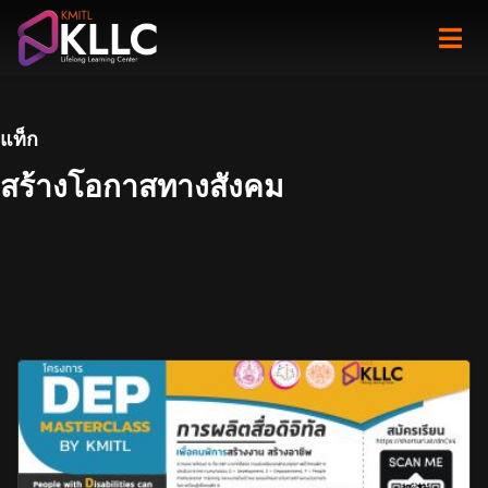
Skip
to
content
แท็ก
สร้างโอกาสทางสังคม