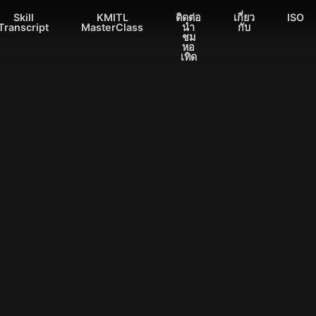
Skill
KMITL
ติดต่อ
เกี่ยว
ISO
Transcript
MasterClass
นำ
กับ
ชม
หอ
เทิด