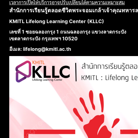
เวลาการเปิดให้บริการอาจปรับเปลี่ยนได้ตามความเหมาะสม
สำนักการเรียนรู้ตลอดชีวิตพระจอมเกล้าเจ้าคุณทหาร
KMITL Lifelong Learning Center (KLLC)
เลขที่ 1 ซอยฉลองกรุง 1 ถนนฉลองกรุง แขวงลาดกระบัง
เขตลาดกระบัง กรุงเทพฯ 10520
อีเมล: lifelong@kmitl.ac.th