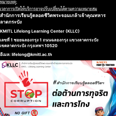
หมายเหตุ:
เวลาการเปิดให้บริการอาจปรับเปลี่ยนได้ตามความเหมาะสม
สำนักการเรียนรู้ตลอดชีวิตพระจอมเกล้าเจ้าคุณทหาร
ลาดกระบัง
KMITL Lifelong Learning Center (KLLC)
เลขที่ 1 ซอยฉลองกรุง 1 ถนนฉลองกรุง แขวงลาดกระบัง
เขตลาดกระบัง กรุงเทพฯ 10520
อีเมล: lifelong@kmitl.ac.th