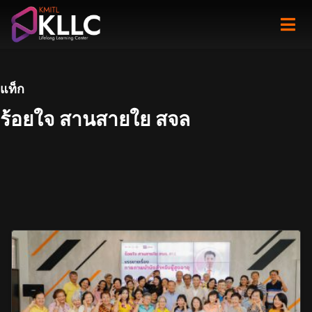
Skip
to
content
แท็ก
ร้อยใจ สานสายใย สจล