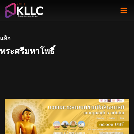
Skip
to
content
แท็ก
พระศรีมหาโพธิ์