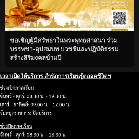
ขอเชิญผู้มีศรัทธาในพระพุทธศาสนา ร่วม
บรรพชา-อุปสมบท บวชชีและปฏิบัติธรรม
สร้างสิริมงคลข้ามปี
เวลาเปิดให้บริการ สำนักการเรียนรู้ตลอดชีวิตฯ
ช่วงเปิดภาคเรียน
จันทร์ - ศุกร์: 08.30 น. - 19.30 น.
เสาร์ - อาทิตย์: 09.00 น. - 17.00 น.
วันหยุดราชการ: ปิดบริการ
ช่วงปิดภาคเรียน
จันทร์ - ศุกร์: 08.30 น. - 16.30 น.