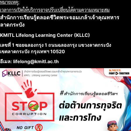
หมายเหตุ:
เวลาการเปิดให้บริการอาจปรับเปลี่ยนได้ตามความเหมาะสม
สำนักการเรียนรู้ตลอดชีวิตพระจอมเกล้าเจ้าคุณทหาร
ลาดกระบัง
KMITL Lifelong Learning Center (KLLC)
เลขที่ 1 ซอยฉลองกรุง 1 ถนนฉลองกรุง แขวงลาดกระบัง
เขตลาดกระบัง กรุงเทพฯ 10520
อีเมล: lifelong@kmitl.ac.th