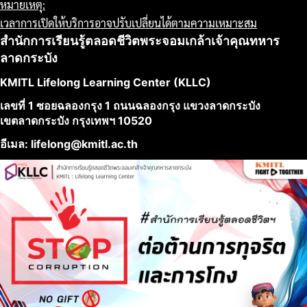
หมายเหตุ:
เวลาการเปิดให้บริการอาจปรับเปลี่ยนได้ตามความเหมาะสม
สำนักการเรียนรู้ตลอดชีวิตพระจอมเกล้าเจ้าคุณทหาร
ลาดกระบัง
KMITL Lifelong Learning Center (KLLC)
เลขที่ 1 ซอยฉลองกรุง 1 ถนนฉลองกรุง แขวงลาดกระบัง
เขตลาดกระบัง กรุงเทพฯ 10520
อีเมล: lifelong@kmitl.ac.th