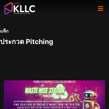
Skip
to
content
แท็ก
ประกวด Pitching