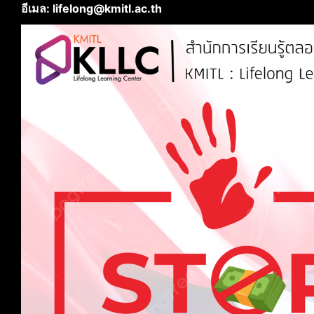
อีเมล: lifelong@kmitl.ac.th