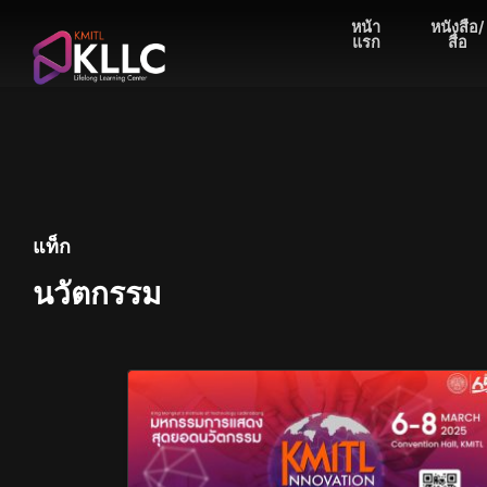
Skip
หน้า
หนังสือ/
to
แรก
สื่อ
content
แท็ก
นวัตกรรม