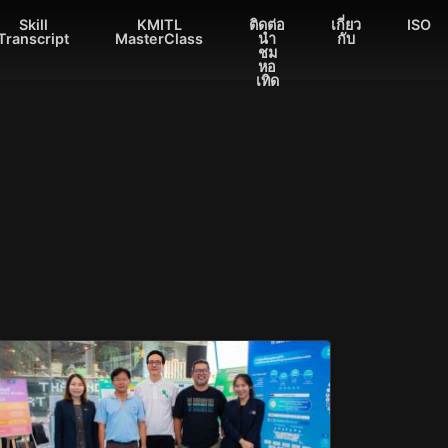
Skill
KMITL
ติดต่อ
เกี่ยว
ISO
Transcript
MasterClass
นำ
กับ
ชม
หอ
เทิด