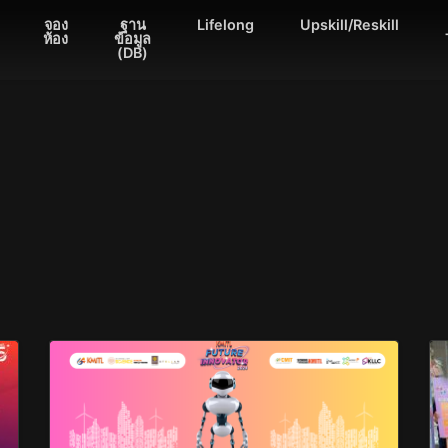
จอง
ฐาน
Lifelong
Upskill/Reskill
ห้อง
ข้อมูล
(DB)