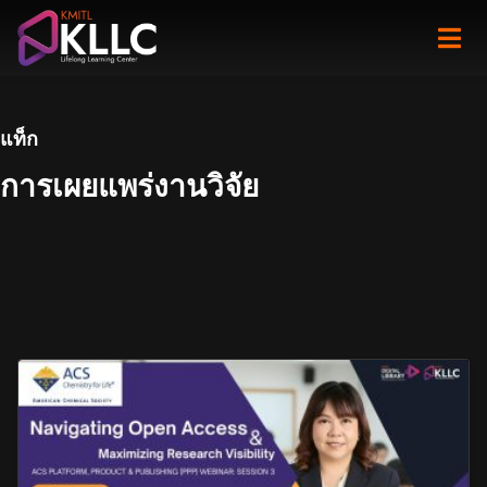
Skip
to
content
แท็ก
การเผยแพร่งานวิจัย