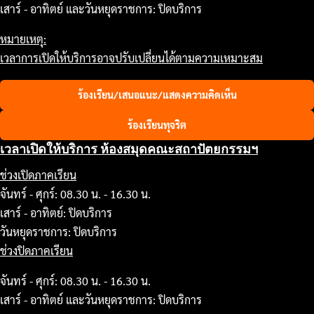
เสาร์ - อาทิตย์ และวันหยุดราชการ: ปิดบริการ
หมายเหตุ:
เวลาการเปิดให้บริการอาจปรับเปลี่ยนได้ตามความเหมาะสม
ร้องเรียน/เสนอแนะ/แสดงความคิดเห็น
ร้องเรียนทุจริต
เวลาเปิดให้บริการ ห้องสมุดคณะสถาปัตยกรรมฯ
ช่วงเปิดภาคเรียน
จันทร์ - ศุกร์: 08.30 น. - 16.30 น.
เสาร์ - อาทิตย์: ปิดบริการ
วันหยุดราชการ: ปิดบริการ
ช่วงปิดภาคเรียน
จันทร์ - ศุกร์: 08.30 น. - 16.30 น.
เสาร์ - อาทิตย์ และวันหยุดราชการ: ปิดบริการ