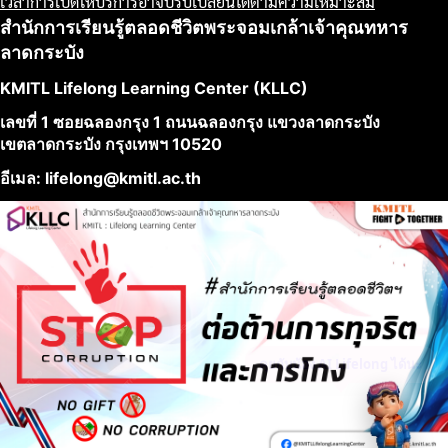
เวลาการเปิดให้บริการอาจปรับเปลี่ยนได้ตามความเหมาะสม
สำนักการเรียนรู้ตลอดชีวิตพระจอมเกล้าเจ้าคุณทหาร
ลาดกระบัง
KMITL Lifelong Learning Center (KLLC)
เลขที่ 1 ซอยฉลองกรุง 1 ถนนฉลองกรุง แขวงลาดกระบัง
เขตลาดกระบัง กรุงเทพฯ 10520
อีเมล: lifelong@kmitl.ac.th