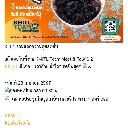
KLLC ร่วมแจกความสุขสดชื่น
แล้วเจอกันที่งาน KMITL Team Meet & Talk ปี 2
#KLLC
มีแจก “ เฉาก๊วย ฉ่ำใจ“ สดชื่นสุดๆ
.
**วันที่ 23 เมษายน 2567
ลงทะเบียนเวลา 09.30 น.
ณ หอประชุมใหญ่สถาบัน คณะวิศวกรรมศาสตร์ สจล.
.
#KMITL
#ลุยไปด้วยกัน