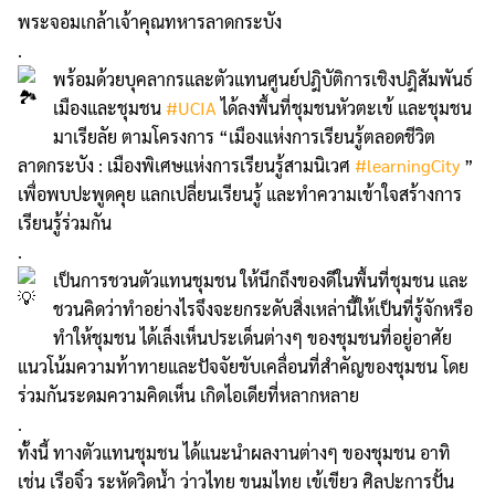
พระจอมเกล้าเจ้าคุณทหารลาดกระบัง
.
พร้อมด้วยบุคลากรและตัวแทนศูนย์ปฎิบัติการเชิงปฎิสัมพันธ์
เมืองและชุมชน
#UCIA
ได้ลงพื้นที่ชุมชนหัวตะเข้ และชุมชน
มาเรียลัย ตามโครงการ “เมืองแห่งการเรียนรู้ตลอดชีวิต
ลาดกระบัง : เมืองพิเศษแห่งการเรียนรู้สามนิเวศ
#learningCity
”
เพื่อพบปะพูดคุย แลกเปลี่ยนเรียนรู้ และทำความเข้าใจสร้างการ
เรียนรู้ร่วมกัน
.
เป็นการชวนตัวแทนชุมชน ให้นึกถึงของดีในพื้นที่ชุมชน และ
ชวนคิดว่าทำอย่างไรจึงจะยกระดับสิ่งเหล่านี้ให้เป็นที่รู้จักหรือ
ทำให้ชุมชน ได้เล็งเห็นประเด็นต่างๆ ของชุมชนที่อยู่อาศัย
แนวโน้มความท้าทายและปัจจัยขับเคลื่อนที่สำคัญของชุมชน โดย
ร่วมกันระดมความคิดเห็น เกิดไอเดียที่หลากหลาย
.
ทั้งนี้ ทางตัวแทนชุมชน ได้แนะนำผลงานต่างๆ ของชุมชน อาทิ
เช่น เรือจิ๋ว ระหัดวิดน้ำ ว่าวไทย ขนมไทย เข้เขียว ศิลปะการปั้น