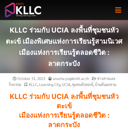
Skip
to
content
KLLC ร่วมกับ UCIA ลงพื้นที่ชุมชนหัว
ตะเข้ เมืองพิเศษแห่งการเรียนรู้สามนิเวศ
เมืองแห่งการเรียนรู้ตลอดชีวิต :
ลาดกระบัง
October 31, 2023
anucha.yo@kmitl.ac.th
ข่าวสารและ
กิจกรรม
KLLC
,
Learning City
,
UCIA
,
ชุมชนหัวตะเข้
,
บ้านต้นมะขาม
KLLC ร่วมกับ UCIA ลงพื้นที่ชุมชนหัว
ตะเข้
เมืองแห่งการเรียนรู้ตลอดชีวิต :
ลาดกระบัง