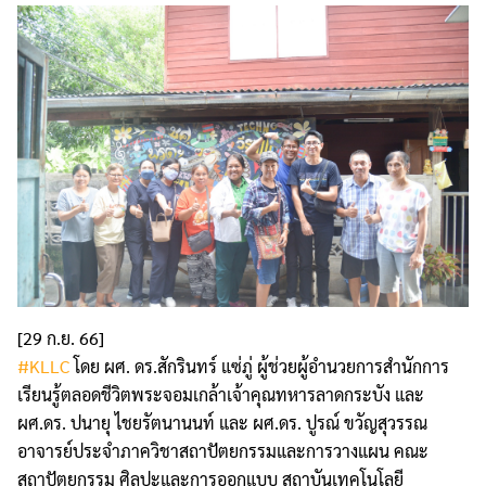
[29 ก.ย. 66]
#KLLC
โดย ผศ. ดร.สักรินทร์ แซ่ภู่ ผู้ช่วยผู้อำนวยการสำนักการ
เรียนรู้ตลอดชีวิตพระจอมเกล้าเจ้าคุณทหารลาดกระบัง และ
ผศ.ดร. ปนายุ ไชยรัตนานนท์ และ ผศ.ดร. ปูรณ์ ขวัญสุวรรณ
อาจารย์ประจำภาควิชาสถาปัตยกรรมและการวางแผน คณะ
สถาปัตยกรรม ศิลปะและการออกแบบ สถาบันเทคโนโลยี