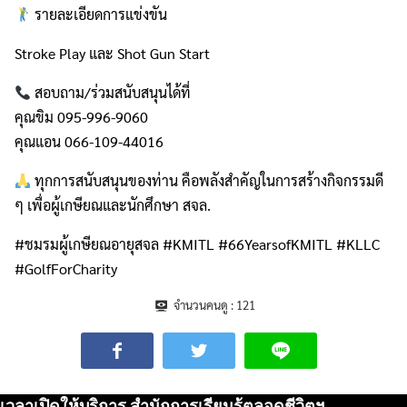
รายละเอียดการแข่งขัน
Stroke Play และ Shot Gun Start
สอบถาม/ร่วมสนับสนุนได้ที่
คุณขิม 095-996-9060
คุณแอน 066-109-44016
ทุกการสนับสนุนของท่าน คือพลังสำคัญในการสร้างกิจกรรมดี
ๆ เพื่อผู้เกษียณและนักศึกษา สจล.
#ชมรมผู้เกษียณอายุสจล #KMITL #66YearsofKMITL #KLLC
#GolfForCharity
จำนวนคนดู :
121
เวลาเปิดให้บริการ สำนักการเรียนรู้ตลอดชีวิตฯ