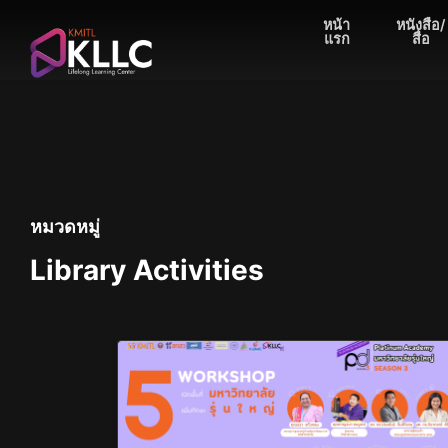
Skip
หน้า
หนังสือ/
to
แรก
สื่อ
content
หมวดหมู่
Library Activities