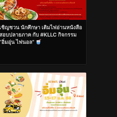
เชิญชวน นักศึกษา เติมไฟอ่านหนังสือ
สอบปลายภาค กับ #KLLC กิจกรรม
“อิ่มอุ่น ไฟนอล”