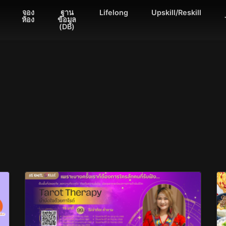
จอง
ฐาน
Lifelong
Upskill/Reskill
ห้อง
ข้อมูล
(DB)