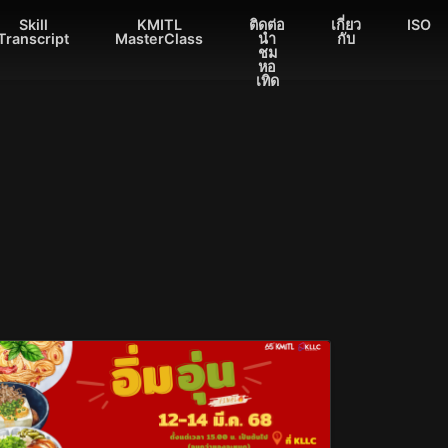
Skill
KMITL
ติดต่อ
เกี่ยว
ISO
Transcript
MasterClass
นำ
กับ
ชม
หอ
เทิด