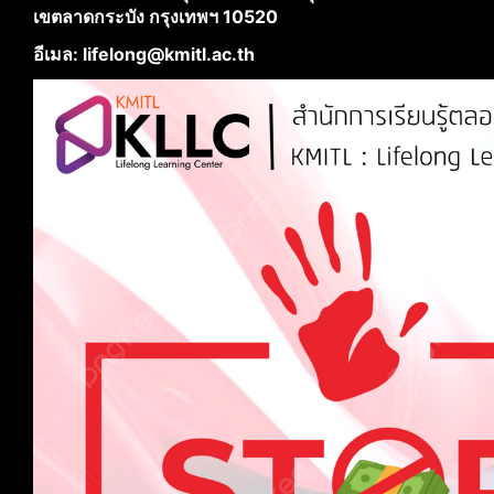
เขตลาดกระบัง กรุงเทพฯ 10520
อีเมล: lifelong@kmitl.ac.th