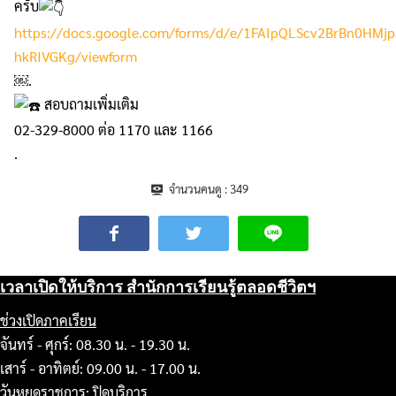
ครับ
https://docs.google.com/forms/d/e/1FAIpQLScv2BrBn0HMj
hkRIVGKg/viewform
￼.
สอบถามเพิ่มเติม
02-329-8000 ต่อ 1170 และ 1166
.
จำนวนคนดู :
349
เวลาเปิดให้บริการ สำนักการเรียนรู้ตลอดชีวิตฯ
ช่วงเปิดภาคเรียน
จันทร์ - ศุกร์: 08.30 น. - 19.30 น.
เสาร์ - อาทิตย์: 09.00 น. - 17.00 น.
วันหยุดราชการ: ปิดบริการ