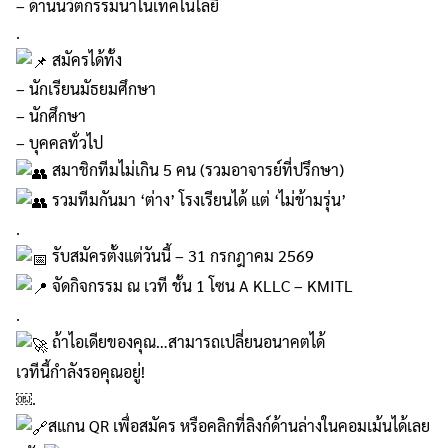
– ด้านนวัตกรรมนาโนเทคโนโลยี
.
สมัครได้ทั้ง
– นักเรียนมัธยมศึกษา
– นักศึกษา
– บุคคลทั่วไป
สมาชิกทีมไม่เกิน 5 คน (รวมอาจารย์ที่ปรึกษา)
รวมทีมกันมา ‘ต่าง’ โรงเรียนได้ แต่ ‘ไม่ข้ามรุ่น’
.
รับสมัครตั้งแต่วันนี้ – 31 กรกฎาคม 2569
จัดกิจกรรม ณ เวที ชั้น 1 โซน A KLLC – KMITL
.
ถ้าไอเดียของคุณ…สามารถเปลี่ยนอนาคตได้
เวทีนี้กำลังรอคุณอยู่!
￼.
สแกน QR เพื่อสมัคร หรือคลิกที่ลิงก์ด้านล่างในคอมเม้นได้เลย