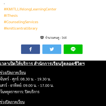
.
#KMITLLifelongLearningCenter
#iThesis
#CounselingServices
#kmitlcentrallibrary
จำนวนคนดู :
164
เวลาเปิดให้บริการ สำนักการเรียนรู้ตลอดชีวิตฯ
ช่วงเปิดภาคเรียน
จันทร์ - ศุกร์: 08.30 น. - 19.30 น.
เสาร์ - อาทิตย์: 09.00 น. - 17.00 น.
วันหยุดราชการ: ปิดบริการ
ช่วงปิดภาคเรียน