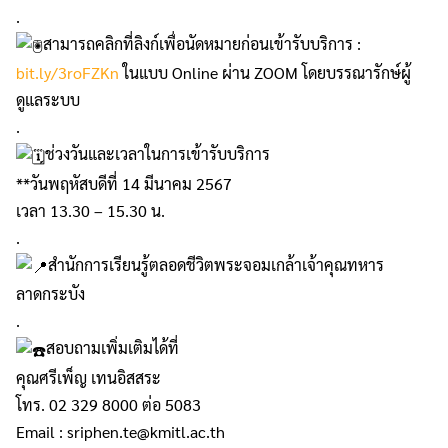
.
สามารถคลิกที่ลิงก์เพื่อนัดหมายก่อนเข้ารับบริการ :
bit.ly/3roFZKn
ในแบบ Online ผ่าน ZOOM โดยบรรณารักษ์ผู้
ดูแลระบบ
.
ช่วงวันและเวลาในการเข้ารับบริการ
**วันพฤหัสบดีที่ 14 มีนาคม 2567
เวลา 13.30 – 15.30 น.
.
สำนักการเรียนรู้ตลอดชีวิตพระจอมเกล้าเจ้าคุณทหาร
ลาดกระบัง
.
สอบถามเพิ่มเติมได้ที่
คุณศรีเพ็ญ เทนอิสสระ
โทร. 02 329 8000 ต่อ 5083
Email : sriphen.te@kmitl.ac.th