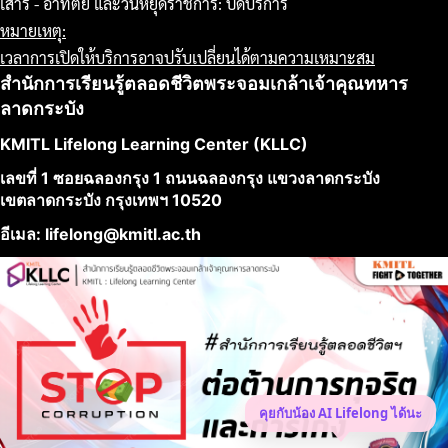
เสาร์ - อาทิตย์ และวันหยุดราชการ: ปิดบริการ
หมายเหตุ:
เวลาการเปิดให้บริการอาจปรับเปลี่ยนได้ตามความเหมาะสม
สำนักการเรียนรู้ตลอดชีวิตพระจอมเกล้าเจ้าคุณทหาร
ลาดกระบัง
KMITL Lifelong Learning Center (KLLC)
เลขที่ 1 ซอยฉลองกรุง 1 ถนนฉลองกรุง แขวงลาดกระบัง
เขตลาดกระบัง กรุงเทพฯ 10520
อีเมล: lifelong@kmitl.ac.th