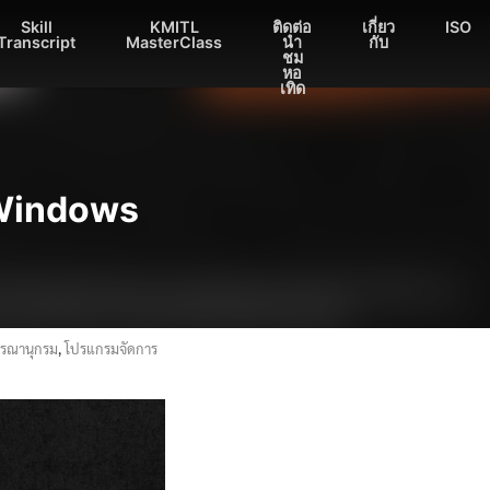
Skill
KMITL
ติดต่อ
เกี่ยว
ISO
Transcript
MasterClass
นำ
กับ
ชม
หอ
เทิด
 Windows
รรณานุกรม
,
โปรแกรมจัดการ