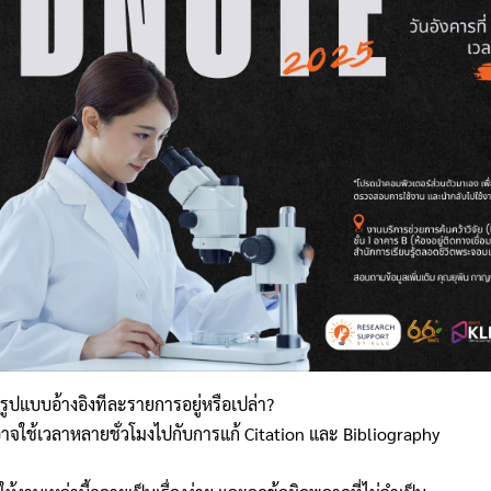
ดรูปแบบอ้
างอิงทีละรายการอยู่หรือเปล่า?
 อาจใช้เวลาหลายชั่วโมงไปกั
บการแก้ Citation และ Bibliography