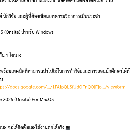
้งานเหล่านี้กลายเป็
นเรื่องง่าย และลดข้อผิดพลาดที่ไม่จำเป็น
นักวิจัย และผู้ที่ต้องเขียนบทความวิ
ชาการเป็นประจำ
 (Onsite) สำหรับ Windows
ั้น 1 โซน B
ง พร้อมเทคนิคที่สามารถนำไปใช้
ในการทำวิจัยและการสอนนักศึ
กษาได้ทั
้น
tps://docs.google.
com/…/1FAIpQLSfUdOFnQOjFjo..
./viewform
 2025 (Onsite) For MacOS
นะ จะได้ติดตั้งและใช้งานต่อได้จริ
ง