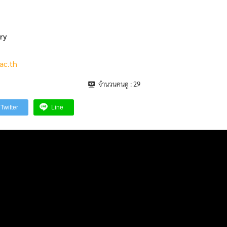
ry
ac.th
จำนวนคนดู :
29
Twitter
Line