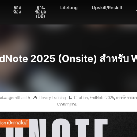
จอง
ฐาน
Lifelong
Upskill/Reskill
ห้อง
ข้อมูล
(DB)
dNote 2025 (Onsite) สำหรับ
jai.wa@kmitl.ac.th
Library Training
Citation
,
EndNote 2025
,
การจัดการบ
บรรณานุกรม