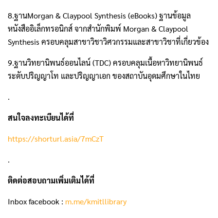
8.ฐานMorgan & Claypool Synthesis (eBooks) ฐานข้อมูล
หนังสืออิเล็กทรอนิกส์ จากสำนักพิมพ์ Morgan & Claypool
Synthesis ครอบคลุมสาขาวิชาวิศวกรรมและสาขาวิชาที่เกี่ยวข้อง
9.ฐานวิทยานิพนธ์ออนไลน์ (TDC) ครอบคลุมเนื้อหาวิทยานิพนธ์
ระดับปริญญาโท และปริญญาเอก ของสถาบันอุดมศึกษาในไทย
.
สนใจลงทะเบียนได้ที่
https://shorturl.asia/7mCzT
.
ติดต่อสอบถามเพิ่มเติมได้ที่
Inbox facebook :
m.me/kmitllibrary