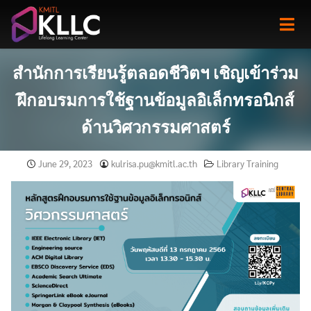
Skip
to
content
สำนักการเรียนรู้ตลอดชีวิตฯ เชิญเข้าร่วม
ฝึกอบรมการใช้ฐานข้อมูลอิเล็กทรอนิกส์
ด้านวิศวกรรมศาสตร์
June 29, 2023
kulrisa.pu@kmitl.ac.th
Library Training