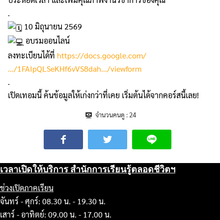
.
10 มิถุนายน 2569
อบรมออนไลน์
ลงทะเบียนได้ที่
https://docs.google.com/
…/1FAIpQLSeKHf6vVS8dah…/viewform
.
เปิดเทอมนี้ ค้นข้อมูลให้เก่งกว่าที่เคย เริ่มต้นได้จากคอร์สนี้เลย!
จำนวนคนดู :
24
เวลาเปิดให้บริการ สำนักการเรียนรู้ตลอดชีวิตฯ
ช่วงเปิดภาคเรียน
จันทร์ - ศุกร์: 08.30 น. - 19.30 น.
เสาร์ - อาทิตย์: 09.00 น. - 17.00 น.