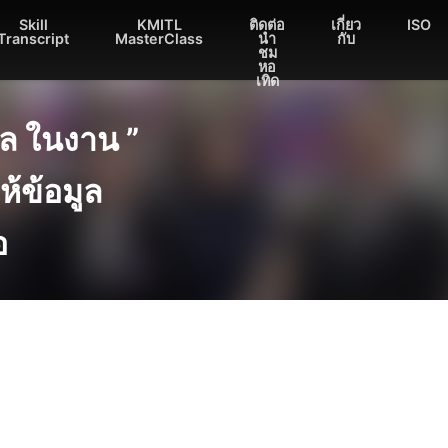
Skill
KMITL
ติดต่อ
เกี่ยว
ISO
Transcript
MasterClass
นำ
กับ
ชม
หอ
เทิด
ล ในงาน ”
้ข้อมูล
อ