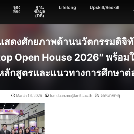
จอง
ฐาน
Lifelong
Upskill/Reskill
ห้อง
ข้อมูล
(DB)
มแสดงศักยภาพด้านนวัตกรรมดิจิทั
op Open House 2026″ พร้อมให
หลักสูตรและแนวทางการศึกษาต่
March 18, 2026
lumduan.me@kmitl.ac.th
จดหมายเหตุ