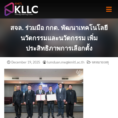
Skip
to
content
สจล. ร่วมมือ กกต. พัฒนาเทคโนโลยี
นวัตกรรมและนวัตกรรม เพิ่ม
ประสิทธิภาพการเลือกตั้ง
December 19, 2025
lumduan.me@kmitl.ac.th
จดหมายเหตุ