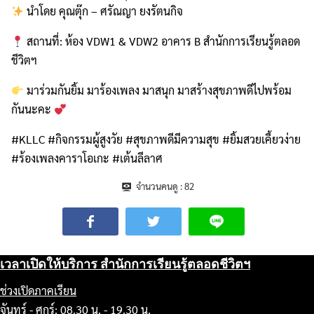
นำโดย คุณตุ๊ก – ศรัณญา ยงรัตนกิจ
สถานที่: ห้อง VDW1 & VDW2 อาคาร B สำนักการเรียนรู้ตลอด
ชีวิตฯ
มาร่วมกันยิ้ม มาร้องเพลง มาสนุก มาสร้างสุขภาพดีไปพร้อม
กันนะคะ
#KLLC #กิจกรรมผู้สูงวัย #สุขภาพดีมีความสุข #ยิ้มสวยเคี้ยวง่าย
#ร้องเพลงคาราโอเกะ #เต้นลีลาศ
จำนวนคนดู :
82
เวลาเปิดให้บริการ สำนักการเรียนรู้ตลอดชีวิตฯ
ช่วงเปิดภาคเรียน
จันทร์ - ศุกร์: 08.30 น. - 19.30 น.