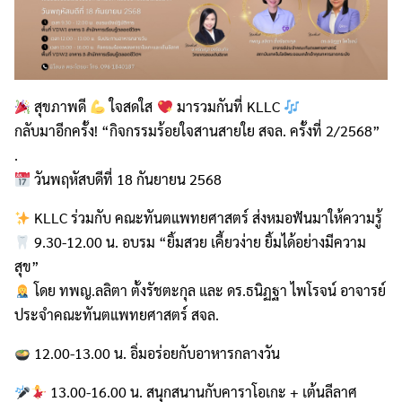
สุขภาพดี
ใจสดใส
มารวมกันที่ KLLC
กลับมาอีกครั้ง! “กิจกรรมร้อยใจสานสายใย สจล. ครั้งที่ 2/2568”
.
วันพฤหัสบดีที่ 18 กันยายน 2568
KLLC ร่วมกับ คณะทันตแพทยศาสตร์ ส่งหมอฟันมาให้ความรู้
9.30-12.00 น. อบรม “ยิ้มสวย เคี้ยวง่าย ยิ้มได้อย่างมีความ
สุข”
โดย ทพญ.ลลิตา ตั้งรัชตะกุล และ ดร.ธนิฏฐา ไพโรจน์ อาจารย์
ประจำคณะทันตแพทยศาสตร์ สจล.
12.00-13.00 น. อิ่มอร่อยกับอาหารกลางวัน
13.00-16.00 น. สนุกสนานกับคาราโอเกะ + เต้นลีลาศ