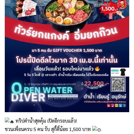
ทริปดำน้ำสุดคุ้ม เปิดอีกรอบแล้ว!
ชวนเพื่อนครบ 5 คน รับ สุกี้ตี๋น้อย 1,500 บาท