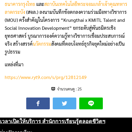
ธนาคารกรุงไทย
และ
สถาบันเทคโนโลยีพระจอมเกล้าเจ้าคุณทหาร
ลาดกระบัง
(สจล.) ลงนามบันทึกข้อตกลงความร่วมมือทางวิชาการ
(MOU) ครั้งสำคัญในโครงการ “Krungthai x KMITL Talent and
Social Innovation Development” ยกระดับสู่พันธมิตรเชิง
ยุทธศาสตร์ บูรณาการองค์ความรู้ทางวิชาการเชื่อมประสบการณ์
จริง สร้างสรรค์
นวัตกรรม
สังคมที่ตอบโจทย์ธุรกิจยุคใหม่อย่างเป็น
รูปธรรม
แหล่งที่มา
https://www.ryt9.com/s/prg/12812149
จำนวนคนดู :
25
เวลาเปิดให้บริการ สำนักการเรียนรู้ตลอดชีวิตฯ