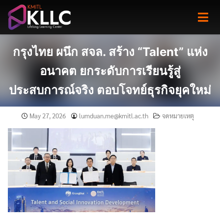
Skip
to
content
กรุงไทย ผนึก สจล. สร้าง “Talent” แห่ง
อนาคต ยกระดับการเรียนรู้สู่
ประสบการณ์จริง ตอบโจทย์ธุรกิจยุคใหม่
May 27, 2026
lumduan.me@kmitl.ac.th
จดหมายเหตุ