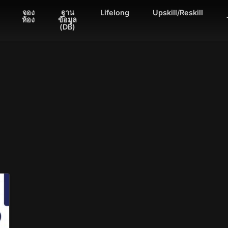
จอง
ฐาน
Lifelong
Upskill/Reskill
ห้อง
ข้อมูล
(DB)