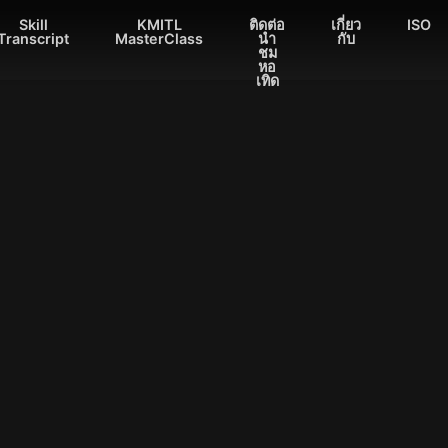
Skill
KMITL
ติดต่อ
เกี่ยว
ISO
Transcript
MasterClass
นำ
กับ
ชม
หอ
เทิด