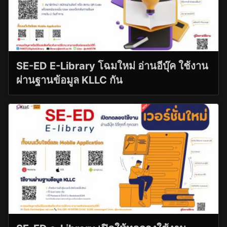
SE-ED E-Library โฉมใหม่ อ่านอีบุ๊ค ใช้งาน
ผ่านฐานข้อมูล KLLC กัน