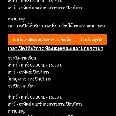
จันทร์ - ศุกร์: 08.30 น. - 16.30 น.
เสาร์ - อาทิตย์ และวันหยุดราชการ: ปิดบริการ
หมายเหตุ:
เวลาการเปิดให้บริการอาจปรับเปลี่ยนได้ตามความเหมาะสม
ร้องเรียน/เสนอแนะ/แสดงความคิดเห็น
ร้องเรียนทุจริต
เวลาเปิดให้บริการ ห้องสมุดคณะสถาปัตยกรรมฯ
ช่วงเปิดภาคเรียน
จันทร์ - ศุกร์: 08.30 น. - 16.30 น.
เสาร์ - อาทิตย์: ปิดบริการ
วันหยุดราชการ: ปิดบริการ
ช่วงปิดภาคเรียน
จันทร์ - ศุกร์: 08.30 น. - 16.30 น.
เสาร์ - อาทิตย์ และวันหยุดราชการ: ปิดบริการ
หมายเหตุ: