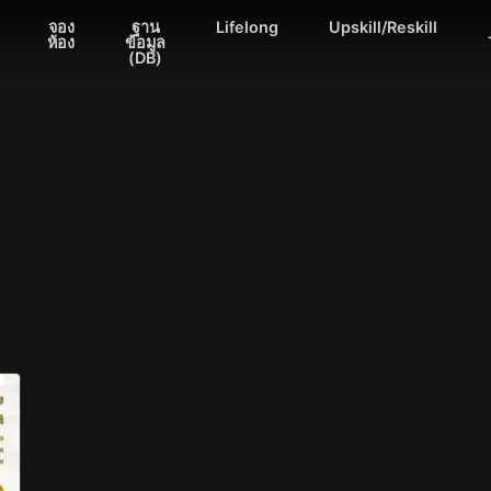
จอง
ฐาน
Lifelong
Upskill/Reskill
ห้อง
ข้อมูล
(DB)