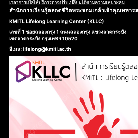
เวลาการเปิดให้บริการอาจปรับเปลี่ยนได้ตามความเหมาะสม
สำนักการเรียนรู้ตลอดชีวิตพระจอมเกล้าเจ้าคุณทหาร
KMITL Lifelong Learning Center (KLLC)
เลขที่ 1 ซอยฉลองกรุง 1 ถนนฉลองกรุง แขวงลาดกระบัง
เขตลาดกระบัง กรุงเทพฯ 10520
อีเมล: lifelong@kmitl.ac.th