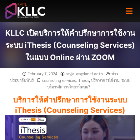
Skip
to
content
KLLC เปิดบริการให้คำปรึกษาการใช้งาน
ระบบ iThesis (Counseling Services)
ในแบบ Online ผ่าน ZOOM
February 7, 2024
sayjai.wa@kmitl.ac.th
ข่าว
ประชาสัมพันธ์
counseling services
,
iThesis
,
ปรึกษาการใช้งาน
,
ระบบ
บริหารจัดการวิทยานิพนธ?
บริการให้คำปรึกษาการใช้งานระบบ
iThesis (Counseling Services)