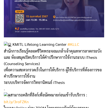
KMITL Lifelong Learning Center
#KLLC
สำนักการเรียนรู้ตลอดชีวิตพระจอมเกล้าเจ้าคุณทหารลาดกระบัง
และ ห้องสมุดเปิดบริการให้คำปรึกษาการใช้งานระบบ iThesis
(Counseling Services)
เพื่อความสะดวกรวดเร็วในการให้บริการ ผู้ใช้บริการที่ต้องการขอ
คำปรึกษาการใช้งาน
ระบบบริหารจัดการวิทยานิพนธ์ iThesis
.
สามารถ
คลิกที่ลิงก์เพื่อนัดหมายก่อนเข้ารับบริการ :
bit.ly/3roFZKn
ในแบบ Online ผ่าน ZOOM โดยบรรณารักษ์ผู้ดูแลระบบ