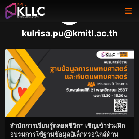
Skip
to
content
kulrisa.pu@kmitl.ac.th
สำนักการเรียนรู้ตลอดชีวิตฯ เชิญเข้าร่วมฝึก
อบรมการใช้ฐานข้อมูลอิเล็กทรอนิกส์ด้าน