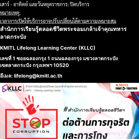
เสาร์ - อาทิตย์ และวันหยุดราชการ: ปิดบริการ
หมายเหตุ:
เวลาการเปิดให้บริการอาจปรับเปลี่ยนได้ตามความเหมาะสม
สำนักการเรียนรู้ตลอดชีวิตพระจอมเกล้าเจ้าคุณทหาร
ลาดกระบัง
KMITL Lifelong Learning Center (KLLC)
เลขที่ 1 ซอยฉลองกรุง 1 ถนนฉลองกรุง แขวงลาดกระบัง
เขตลาดกระบัง กรุงเทพฯ 10520
อีเมล: lifelong@kmitl.ac.th