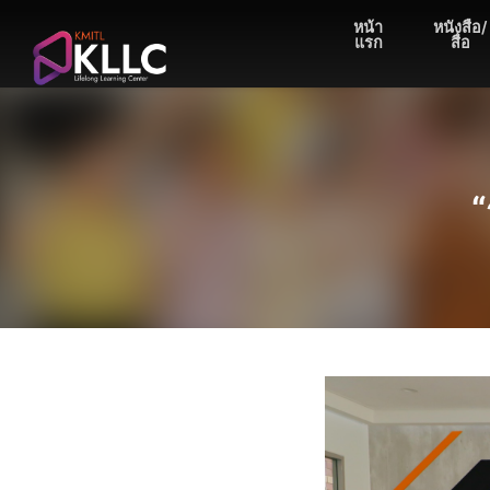
Skip
หน้า
หนังสือ/
to
แรก
สื่อ
content
“