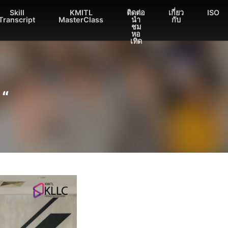
Skill
KMITL
ติดต่อ
เกี่ยว
ISO
Transcript
MasterClass
นำ
กับ
ชม
หอ
เทิด
 “