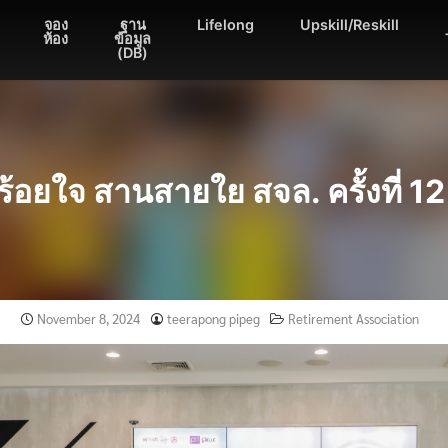
จอง
ฐาน
Lifelong
Upskill/Reskill
ห้อง
ข้อมูล
(DB)
ร้อยใจ สานสายใย สจล. ครั้งที่ 12
November 8, 2024
teerapong pipeg
Retirement Association