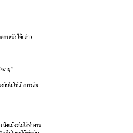
ดกระบัง ได้กล่าว
ูงอายุ”
งกันไม่ให้เกิดการล้ม
 ถึงแม้จะไม่ได้ทำงาน
ฟิศซินโดรมได้เช่นกัน