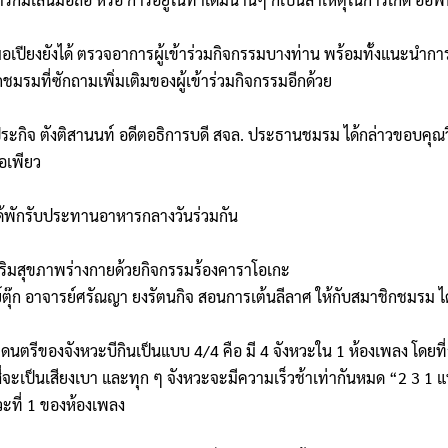
เปียงยังได้ ตรวจอาการผู้เข้าร่วมกิจกรรมบางท่าน พร้อมทั้งแนะนำการแ
มรมที่ซักถามเพิ่มเติมของผู้เข้าร่วมกิจกรรมอีกด้วย
ประกิจ ตังติสานนท์ อดีตอธิการบดี สจล. ประธานชมรม ได้กล่าวขอบคุ
อเพียว
ได้พักรับประทานอาหารกลางวันร่วมกัน
เสริมสุขภาพร่างกายด้วยกิจกรรมร้องคาราโอเกะ
ตุ๊ก อาจารย์ศรัณญา ยงรัตนกิจ สอนการเต้นลีลาศ ให้กับสมาชิกชมรม ได้
นตรีของจังหวะบีกินเป็นแบบ 4/4 คือ มี 4 จังหวะใน 1 ห้องเพลง โดยท
สี่จะเป็นเสียงเบา และทุก ๆ จังหวะจะมีความเร็วช้าเท่ากันหมด “2 3 1 แ
วะที่ 1 ของห้องเพลง