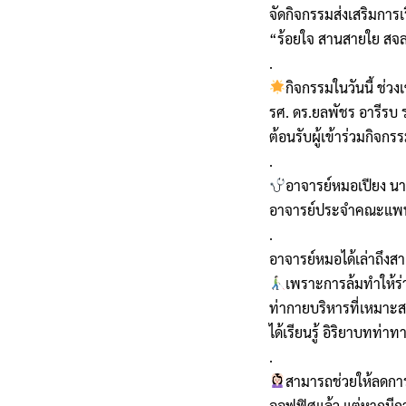
จัดกิจกรรมส่งเสริมการเร
“ร้อยใจ สานสายใย สจล. 
.
กิจกรรมในวันนี้ ช่วงเ
รศ. ดร.ยลพัชร อารีรบ 
ต้อนรับผู้เข้าร่วมกิจก
.
อาจารย์หมอเปียง น
อาจารย์ประจำคณะแพทยศ
.
อาจารย์หมอได้เล่าถึงสาเ
เพราะการล้มทำให้ร่า
ท่ากายบริหารที่เหมาะสม
ได้เรียนรู้ อิริยาบทท่าท
.
สามารถช่วยให้ลดการ
ออฟฟิศแล้ว แต่หากมีการ