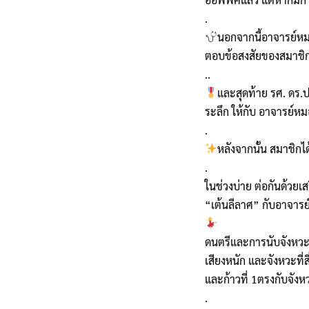
.
นอกจากนี้อาจารย์หมอ
ตอบข้อสงสัยของสมาชิกช
..
และสุดท้าย รศ. ดร.
ระลึก ให้กับ อาจารย์หม
.
หลังจากนั้น สมาชิก
.
ในช่วงบ่าย ต่อกันด้วย
“เต้นลีลาศ” กับอาจารย์
ดนตรีและการนับจังหวะด
เสียงหนัก และจังหวะที่
และก้าวที่ 1ตรงกับจังห
.