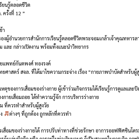
ียนรู้ตลอดชีวิต
ครั้งที่ 12 ”
ช้า
รองผู้อำนวยการสำนักการเรียนรู้ตลอดชีวิตพระจอมเกล้าเจ้าคุณทหารลา
รรม และ กล่าวเปิดงาน พร้อมทั้งแนะนำวิทยากร
ายแพทย์กันตพงศ์ ทองรงค์
าสตร์ สจล. ที่ได้มาไขความกระจ่าง เรื่อง “กายภาพบำบัดสำหรับผู้ส
หตุของการเสื่อมของร่างกาย ผู้เข้าร่วมกิจกรรมได้เรียนรู้การดูแลและป้อ
งกายเสื่อมถอย ได้ทำความรู้จัก การบริหารร่างกาย
 ที่ควรทำสำหรับผู้สูงวัย
าง
ต่างๆ ที่ถูกต้อง ถูกหลักที่ควรทำ
เสื่อมของร่างกายได้ การปรับท่าทางที่ช่วยรักษา อาการออฟฟิศซินโดรม
ก้มเล่นมือถือ หรือ การอยู่ในท่าเดิมนานๆ ก็เป็นสาเหตุในการเกิด ออฟ