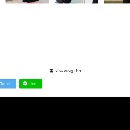
จำนวนคนดู :
107
Twitter
Line