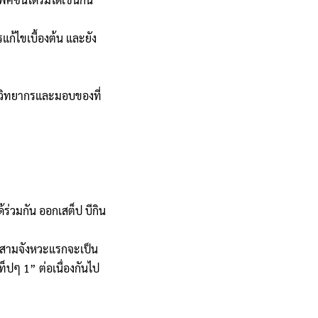
ก้ไขเบื้องต้น และยัง
ณวิทยากรและมอบของที่
ร่วมกัน ออกเสต็ป บีกิน
ี่สามจังหวะแรกจะเป็น
ท็ปๆ 1” ต่อเนื่องกันไป