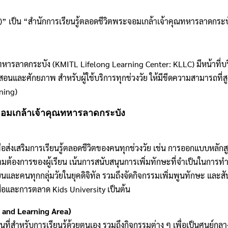
ry)” เป็น “สำนักการเรียนรู้ตลอดชีวิตพระจอมเกล้าเจ้าคุณทหารลาดกระ
ารลาดกระบัง (KMITL Lifelong Learning Center: KLLC) มีหน้าที่บริการ
ละศักยภาพ สำหรับผู้ใช้บริการทุกช่วงวัย ให้มีขีดความสามารถที่สูง
rning)
ะจอมเกล้าเจ้าคุณทหารลาดกระบัง
)
พื่อส่งเสริมการเรียนรู้ตลอดชีวิตของคนทุกช่วงวัย เช่น การออกแบบหลัก
มต้องการของผู้เรียน เน้นการสนับสนุนการเพิ่มทักษะที่จําเป็นในการทํา
และคนทุกกลุ่มวัยในยุคดิจิทัล รวมถึงจัดกิจกรรมเพิ่มพูนทักษะ และสัน
ื่อและการตลาด Kids University เป็นต้น
y and Learning Area)
้นที่สําหรับการเรียนรู้ด้วยตนเอง รวมถึงกิจกรรมต่าง ๆ เพื่อเป็นศูนย์