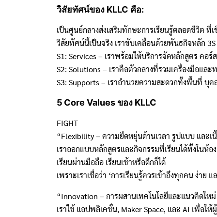
วิสัยทัศน์ของ KLLC คือ:
เป็นศูนย์กลางส่งเสริมทักษะการเรียนรู้ตลอดชีวิต ที่
วิสัยทัศน์นี้เป็นจริง เราขับเคลื่อนด้วยพันธกิจหลัก 3S ท
S1: Services – เราพร้อมให้บริการจัดหลักสูตร คอร์
S2: Solutions – เราคือตัวกลางที่รวมเครื่องมือและทร
S3: Supports – เราอำนวยความสะดวกทั้งพื้นที่ บุ
5 Core Values ของ KLLC
FIGHT
“Flexibility – ความยืดหยุ่นด้านเวลา รูปแบบ และเนื
เราออกแบบหลักสูตรและกิจกรรมที่เรียนได้ทั้งในห้
เรียนผ่านมือถือ เรียนเช้าหรือดึกก็ได้
เพราะเราเชื่อว่า ‘การเรียนรู้ควรเข้าถึงทุกคน ง่าย
“Innovation – การผสานเทคโนโลยีและแนวคิดใหม่ ๆ เ
เราใช้ แอปพลิเคชั่น, Maker Space, และ AI เพื่อให