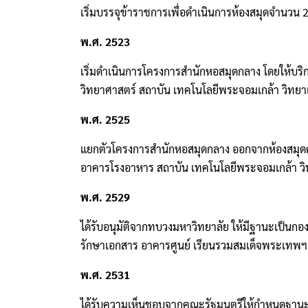
เริ่มบรรจุข้าราชการเพื่อดําเนินการห้องสมุดจําน
พ.ศ. 2523
เริ่มดําเนินการโครงการสํานักหอสมุดกลาง โดยให้
วิทยาศาสตร์ สถาบัน เทคโนโลยีพระจอมเกล้า วิทย
พ.ศ. 2525
แยกตัวโครงการสํานักหอสมุดกลาง ออกจากห้องสมุด
อาคารโรงอาหาร สถาบัน เทคโนโลยีพระจอมเกล้า วิ
พ.ศ. 2529
ได้รับอนุมัติจากทบวงมหาวิทยาลัย ให้มีฐานะเป็นกอ
รักษาเอกสาร อาคารศูนย์ เรียนรวมสมเด็จพระเทพฯ 
พ.ศ. 2531
ได้รับความเห็นชอบจากคณะรัฐมนตรีให้กำหนดฐานะ