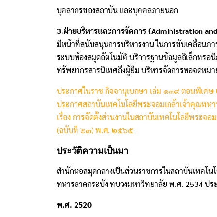
บุคลากรของสถาบัน และบุคคลภายนอก
3.ฝ่ายบริหารและการจัดการ (Administration a
มีหน้าที่สนับสนุนการบริหารงาน ในการขับเคลื่อนภ
ระบบห้องสมุดอัตโนมัติ บริการฐานข้อมูลอิเล็กทรอนิ
ทรัพยากรสารนิเทศถึงผู้ยืม บริหารจัดการหอจดหมายเ
ประกาศในราช กิจจานุเบกษา เล่ม ๑๓๙ ตอนพิเศษ 
ประกาศสถาบันเทคโนโลยีพระจอมเกล้าเจ้าคุณทหา
เรื่อง การจัดตั้งส่วนงานในสถาบันเทคโนโลยีพระจอ
(ฉบับที่ ๒๓) พ.ศ. ๒๕๖๕
ประวัติความเป็นมา
สํานักหอสมุดกลางเป็นส่วนราชการในสถาบันเทคโนโ
ทหารลาดกระบัง ทบวงมหาวิทยาลัย พ.ศ. 2534 ประกา
พ.ศ. 2520