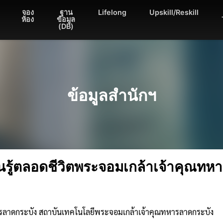
จอง
ฐาน
Lifelong
Upskill/Reskill
ห้อง
ข้อมูล
(DB)
ข้อมูลสำนักฯ
ียนรู้ตลอดชีวิตพระจอมเกล้าเจ้าคุณท
หารลาดกระบัง สถาบันเทคโนโลยีพระจอมเกล้าเจ้าคุณทหารลาดกระบัง