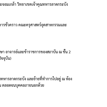
ีพระจอมเกล้า วิทยาเขตเจ้าคุณทหารลาดกระบัง
อาคารชั่วคราว คณะครุศาสตร์อุตสาหกรรมและ
กษา อาจารย์และข้าราชการของสถาบัน ณ ชั้น 2
จจุบัน)
ณทหารลาดกระบัง และย้ายที่ทําการไปอยู่ ณ ห้อง
าบัน ตลอดจนบุคคลภายนอกด้วย