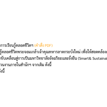
การเรียนรู้ตลอดชีวิตฯ
(คำสั่ง PDF)
้ตลอดชีวิตพระจอมเกล้าเจ้าคุณทหารลาดกระบังใหม่ เพื่อให้สอดคล้องกั
รขับเคลื่อนสู่การเป็นมหาวิทยาลัยอัจฉริยะและยั่งยืน (Smart& Susta
วนงานภายในสำนักฯ จากเดิม ดังนี้
นี้