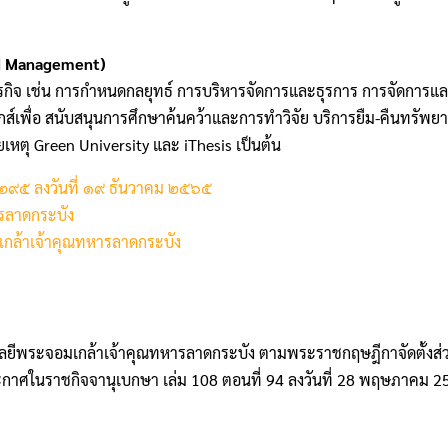
nd Management)
ารกิจ เช่น การกําหนดกลยุทธ์ การบริหารจัดการและธุรการ การจัดการแ
กส์เพื่อ สนับสนุนการศึกษาค้นคว้าและการทําวิจัย บริการยืม-คืนทรัพย
หตุ Green University และ iThesis เป็นต้น
๒๙๕ ลงวันที่ ๑๙ ธันวาคม ๒๕๖๕
รลาดกระบัง
มเกล้าเจ้าคุณทหารลาดกระบัง
ลยีพระจอมเกล้าเจ้าคุณทหารลาดกระบัง ตามพระราชกฤษฎีกาจัดตั้งส
ศในราชกิจจานุเบกษา เล่ม 108 ตอนที่ 94 ลงวันที่ 28 พฤษภาคม 2534