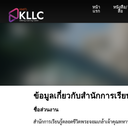
Skip
หน้า
หนังสือ/
to
แรก
สื่อ
content
ข้อมูลเกี่ยวกับสำนักการเร
ชื่อส่วนงาน
สำนักการเรียนรู้ตลอดชีวิตพระจอมเกล้าเจ้าคุณท