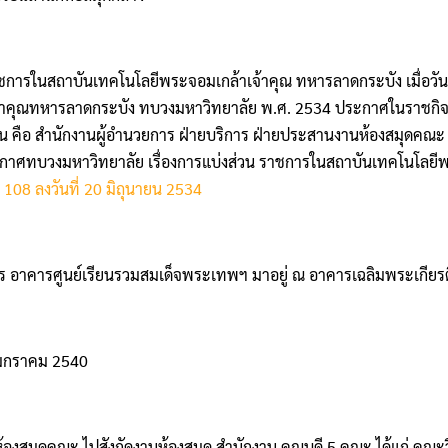
ส่วนราชการในสถาบันเทคโนโลยีพระจอมเกล้าเจ้าคุณ ทหารลาดกระบัง เม
้าคุณทหารลาดกระบัง ทบวงมหาวิทยาลัย พ.ศ. 2534 ประกาศในราชกิจจา 
คือ สํานักงานผู้อํานวยการ ฝ่ายบริการ ฝ่ายประสานงานห้องสมุดคณะ 
ศทบวงมหาวิทยาลัย เรื่องการแบ่งส่วน ราชการในสถาบันเทคโนโลยีพระ
108 ลงวันที่ 20 มิถุนายน 2534
าร อาคารศูนย์เรียนรวมสมเด็จพระเทพฯ มาอยู่ ณ อาคารเฉลิมพระเกียรต
 6 มกราคม 2540
้องสมุดคณะ ไปสังกัดงานห้องสมุด สํานักงาน คณบดี 5 คณะ ได้แก่ 