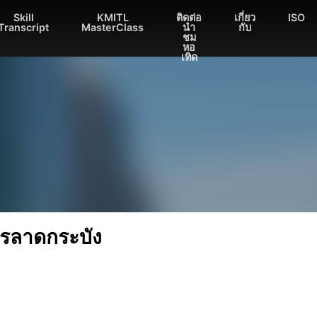
Skill
KMITL
ติดต่อ
เกี่ยว
ISO
Transcript
MasterClass
นำ
กับ
ชม
หอ
เทิด
หารลาดกระบัง