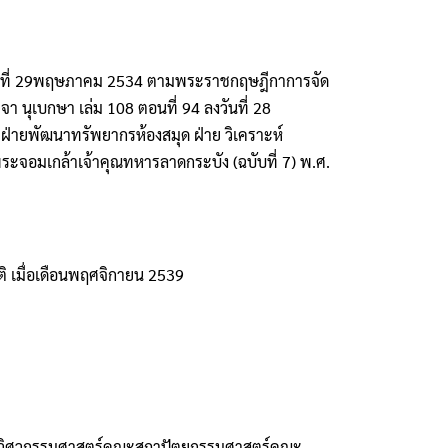
ื่อวันที่ 29พฤษภาคม 2534 ตามพระราชกฤษฎีกาการจัด
นุเบกษา เล่ม 108 ตอนที่ 94 ลงวันที่ 28
ฝ่ายพัฒนาทรัพยากรห้องสมุด ฝ่าย วิเคราะห์
จอมเกล้าเจ้าคุณทหารลาดกระบัง (ฉบับที่ 7) พ.ศ.
ิ เมื่อเดือนพฤศจิกายน 2539
คณะวิศวกรรมศาสตร์คณะสถาปัตยกรรมศาสตร์คณะ