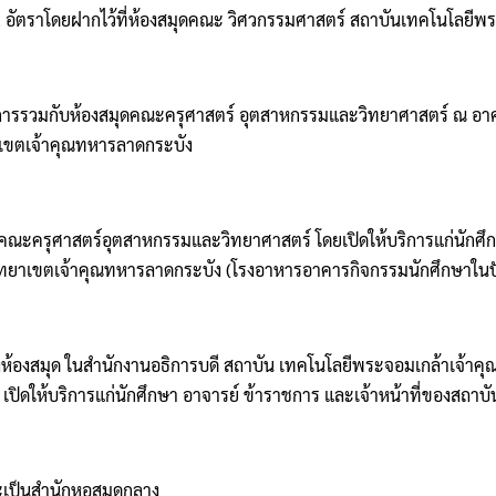
วน 2 อัตราโดยฝากไว้ที่ห้องสมุดคณะ วิศวกรรมศาสตร์ สถาบันเทคโนโลย
บริการรวมกับห้องสมุดคณะครุศาสตร์ อุตสาหกรรมและวิทยาศาสตร์ ณ 
าเขตเจ้าคุณทหารลาดกระบัง
คณะครุศาสตร์อุตสาหกรรมและวิทยาศาสตร์ โดยเปิดให้บริการแก่นักศึ
ทยาเขตเจ้าคุณทหารลาดกระบัง (โรงอาหารอาคารกิจกรรมนักศึกษาในปั
งห้องสมุด ในสํานักงานอธิการบดี สถาบัน เทคโนโลยีพระจอมเกล้าเจ้าคุ
เปิดให้บริการแก่นักศึกษา อาจารย์ ข้าราชการ และเจ้าหน้าที่ของสถ
เป็นสํานักหอสมุดกลาง